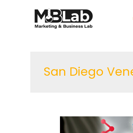
Ir
al
contenido
San Diego Ven