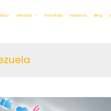
Inicio
Servicios
Portafolio
Nosotros
Blog
ezuela