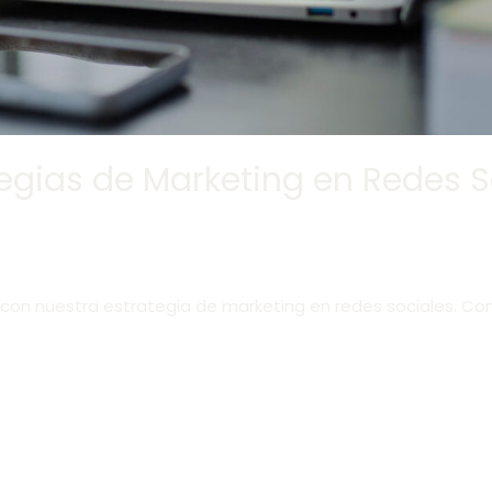
tegias de Marketing en Redes S
con nuestra estrategia de marketing en redes sociales. Co