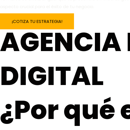
aspecto crucial para el éxito de tu negocio.
¡COTIZA TU ESTRATEGIA!
AGENCIA
DIGITAL
¿Por qué 