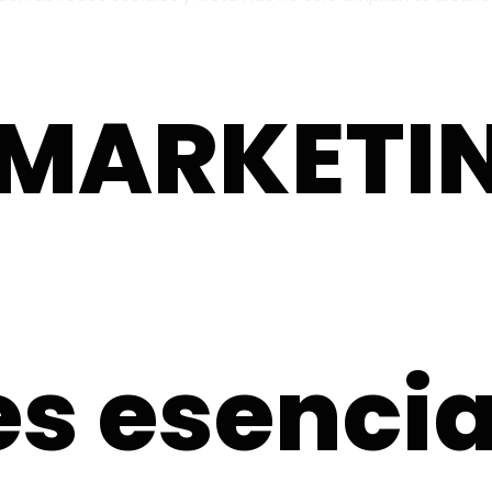
 MARKETI
es esencia