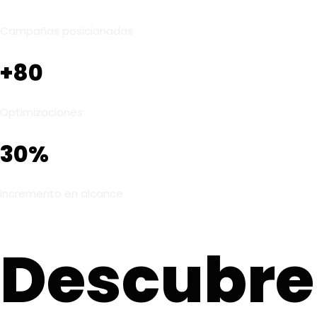
Campañas posicionadas
+80
Optimizaciones
30%
Incremento en alcance
Descubre 