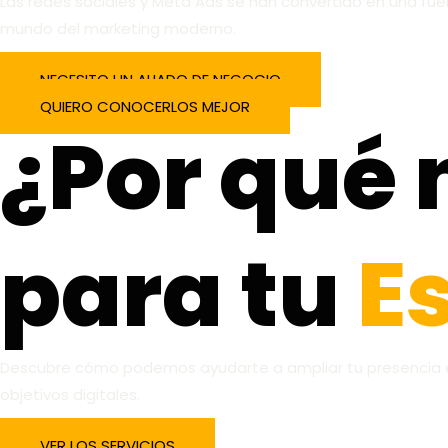
Las redes sociales y Meta Ads se han convertido en una fuer
mundo del marketing moderno.
NECESITO UN ALIADO DE NEGOCIO
QUIERO CONOCERLOS MEJOR
¿Por qué 
para tu
Es
Descubre cómo podemos ayudarte a ampliar tu presencia en
objetivos digitales.
VER LOS SERVICIOS