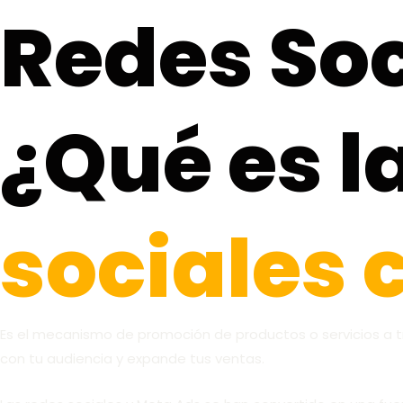
Redes Soc
¿Qué es l
sociales 
Es el mecanismo de promoción de productos o servicios a t
con tu audiencia y expande tus ventas.