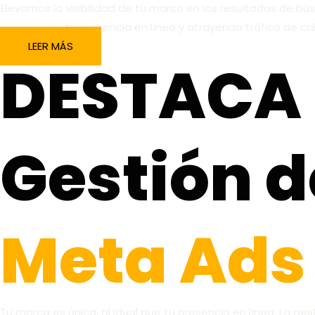
Elevamos la visibilidad de tu marca en los resultados de 
tu presencia en línea y atrayendo tráfico de ca
LEER MÁS
DESTACA
Gestión 
Meta Ads
Tu marca es única, al igual que tu presencia en línea. La ge