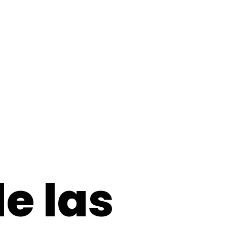
e las