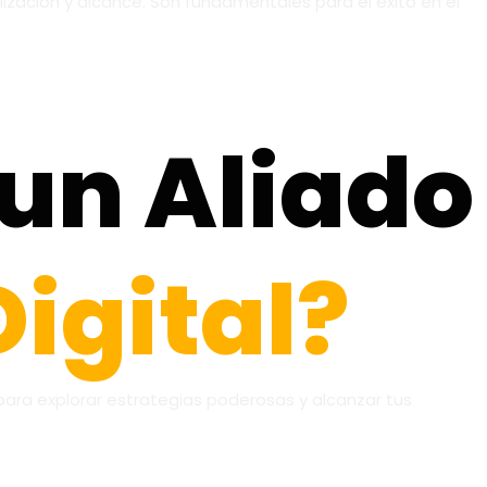
ización y alcance. Son fundamentales para el éxito en el
 un Aliado
Digital?
ra explorar estrategias poderosas y alcanzar tus