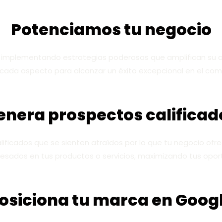
Potenciamos tu negocio
implementando estrategias poderosas que amplifican su al
ada aspecto para alcanzar un éxito excepcional en el com
enera prospectos calificad
ficados que se sienten atraídos por lo que tu negocio ofr
esados en tus productos o servicios, maximizando tus opor
osiciona tu marca en Goog