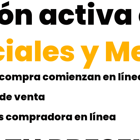
ón activa 
iales y M
e compra comienzan en líne
 de venta
es compradora en línea