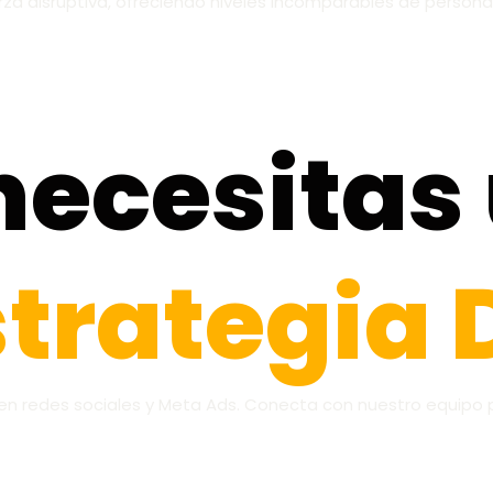
za disruptiva, ofreciendo niveles incomparables de personal
necesitas
trategia 
 redes sociales y Meta Ads. Conecta con nuestro equipo pa