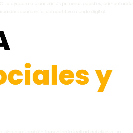
SEO te ayudará a alcanzar los primeros puestos, aumentando
marca destacará en el competitivo mundo digital.
A
ciales y
e, sino que también fomentan la lealtad del cliente, un