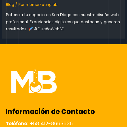
Blog
/ Por
mbmarketinglab
Potencia tu negocio en San Diego con nuestro diseño web
profesional. Experiencias digitales que destacan y generan
resultados.
#DiseñoWebSD
Información de Contacto
Teléfono:
+58 412-8663636