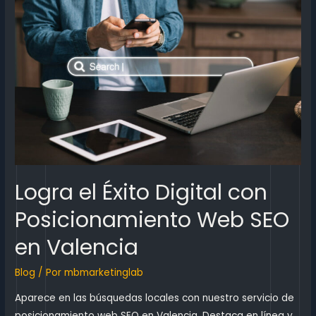
Logra el Éxito Digital con
Posicionamiento Web SEO
en Valencia
Blog
/ Por
mbmarketinglab
Aparece en las búsquedas locales con nuestro servicio de
posicionamiento web SEO en Valencia. Destaca en línea y