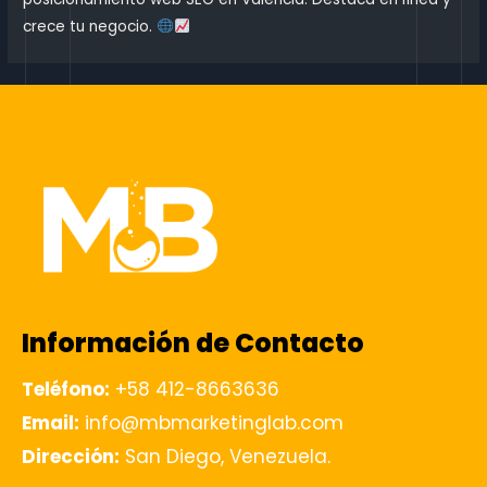
crece tu negocio.
Información de Contacto
Teléfono:
+58 412-8663636
Email:
info@mbmarketinglab.com
Dirección:
San Diego, Venezuela.