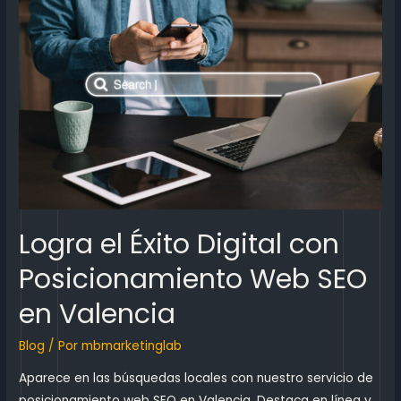
Logra el Éxito Digital con
Posicionamiento Web SEO
en Valencia
Blog
/ Por
mbmarketinglab
Aparece en las búsquedas locales con nuestro servicio de
posicionamiento web SEO en Valencia. Destaca en línea y