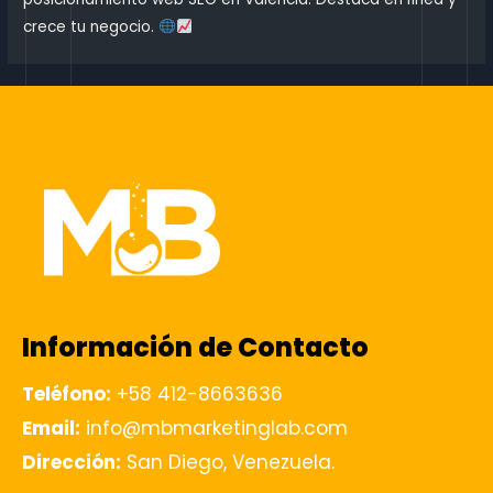
crece tu negocio.
Información de Contacto
Teléfono:
+58 412-8663636
Email:
info@mbmarketinglab.com
Dirección:
San Diego, Venezuela.