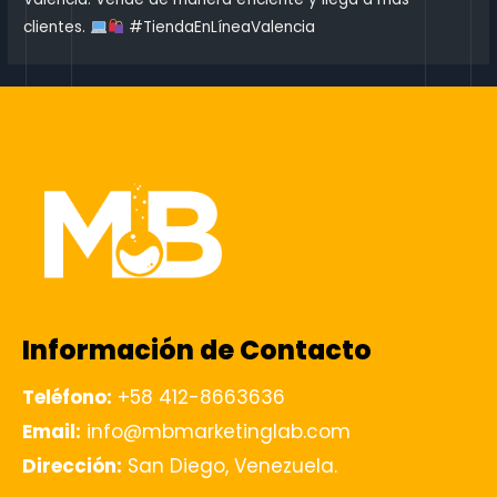
clientes.
#TiendaEnLíneaValencia
Información de Contacto
Teléfono:
+58 412-8663636
Email:
info@mbmarketinglab.com
Dirección:
San Diego, Venezuela.