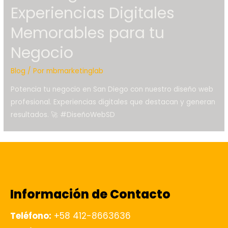
Experiencias Digitales
Memorables para tu
Negocio
Blog
/ Por
mbmarketinglab
Potencia tu negocio en San Diego con nuestro diseño web
profesional. Experiencias digitales que destacan y generan
resultados. 🚀 #DiseñoWebSD
Información de Contacto
Teléfono:
+58 412-8663636