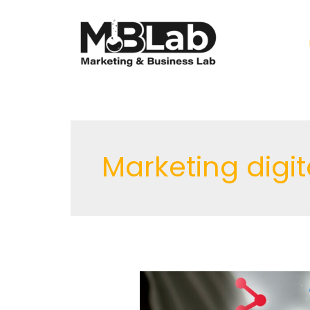
Ir
al
contenido
Marketing digit