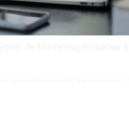
tegias de Marketing en Redes S
con nuestra estrategia de marketing en redes sociales. Co