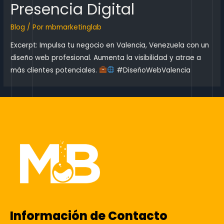
Presencia Digital
Blog
/ Por
mbmarketinglab
Excerpt: Impulsa tu negocio en Valencia, Venezuela con un
diseño web profesional. Aumenta la visibilidad y atrae a
más clientes potenciales.
#DiseñoWebValencia
Información de Contacto