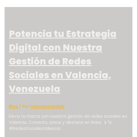
Potencia tu Estrategia
Digital con Nuestra
Gestión de Redes
Sociales en Valencia,
Venezuela
Blog
/ Por
mbmarketinglab
Eleva tu marca con nuestra gestión de redes sociales en
Valencia. Conecta, crece y destaca en línea. 📱🚀
#RedesSocialesValencia