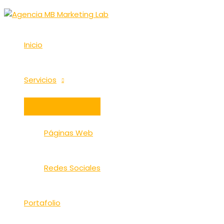
Ir
al
contenido
Inicio
Servicios
ALTERNAR
MENÚ
Páginas Web
Redes Sociales
Portafolio