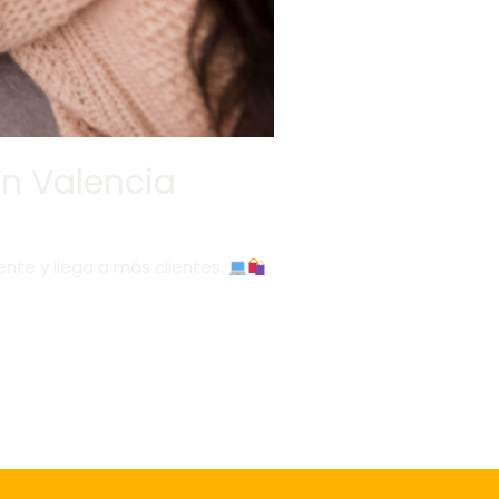
en Valencia
ente y llega a más clientes.