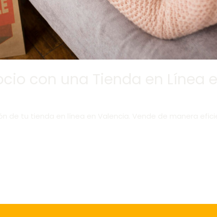
ocio con una Tienda en Línea 
ón de tu tienda en línea en Valencia. Vende de manera efici