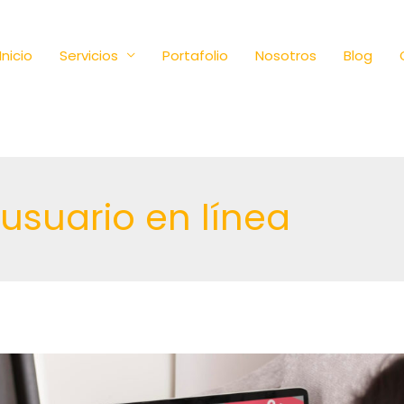
Inicio
Servicios
Portafolio
Nosotros
Blog
 usuario en línea