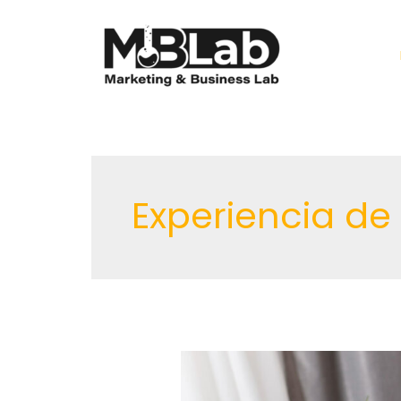
Ir
al
contenido
Experiencia de