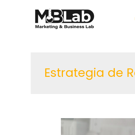
Ir
al
contenido
Estrategia de 