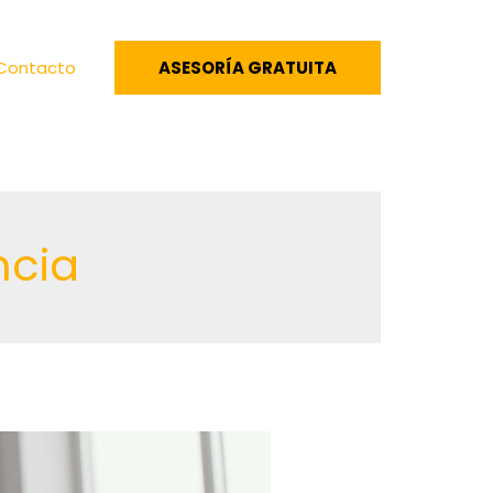
Contacto
ASESORÍA GRATUITA
ncia