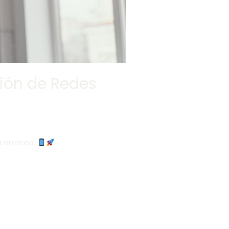
tión de Redes
 en línea.