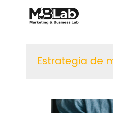
Ir
al
contenido
Estrategia de 