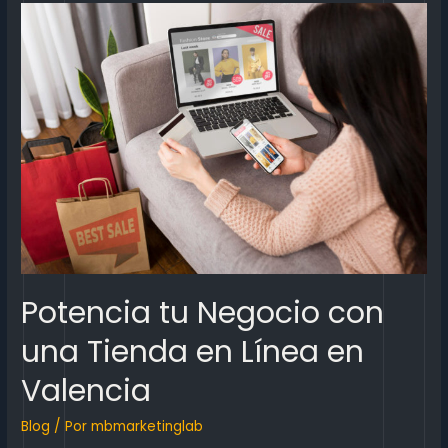
Potencia tu Negocio con
una Tienda en Línea en
Valencia
Blog
/ Por
mbmarketinglab