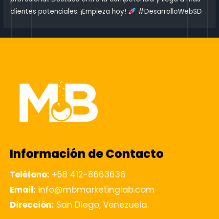
clientes potenciales. ¡Empieza hoy!
#DesarrolloWebSD
Información de Contacto
Teléfono:
+58 412-8663636
Email:
info@mbmarketinglab.com
Dirección:
San Diego, Venezuela.