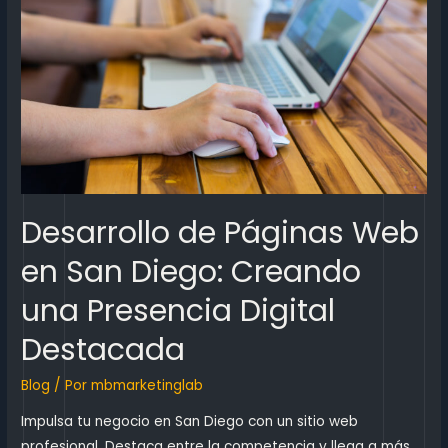
Desarrollo de Páginas Web
en San Diego: Creando
una Presencia Digital
Destacada
Blog
/ Por
mbmarketinglab
Impulsa tu negocio en San Diego con un sitio web
profesional. Destaca entre la competencia y llega a más