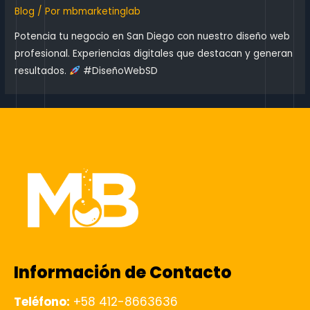
Blog
/ Por
mbmarketinglab
Potencia tu negocio en San Diego con nuestro diseño web
profesional. Experiencias digitales que destacan y generan
resultados.
#DiseñoWebSD
Información de Contacto
Teléfono:
+58 412-8663636