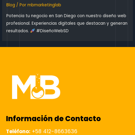
Blog
/ Por
mbmarketinglab
Potencia tu negocio en San Diego con nuestro diseño web
profesional. Experiencias digitales que destacan y generan
resultados.
#DiseñoWebSD
Información de Contacto
Teléfono:
+58 412-8663636