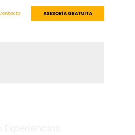
Contacto
ASESORÍA GRATUITA
 Experiencias