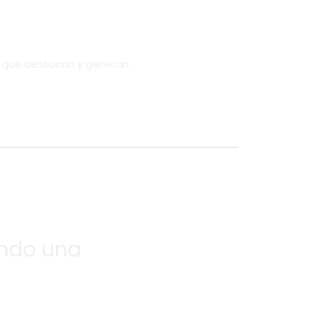
es que destacan y generan
ando una