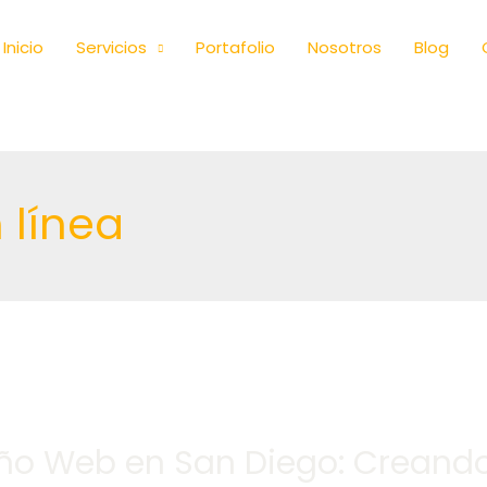
Inicio
Servicios
Portafolio
Nosotros
Blog
 línea
ño Web en San Diego: Creando