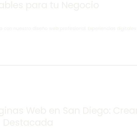
ables para tu Negocio
o con nuestro diseño web profesional. Experiencias digital
áginas Web en San Diego: Cre
al Destacada