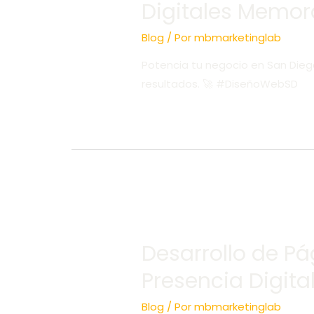
Digitales Memor
Blog
/ Por
mbmarketinglab
Potencia tu negocio en San Dieg
resultados. 🚀 #DiseñoWebSD
Desarrollo de P
Presencia Digit
Blog
/ Por
mbmarketinglab