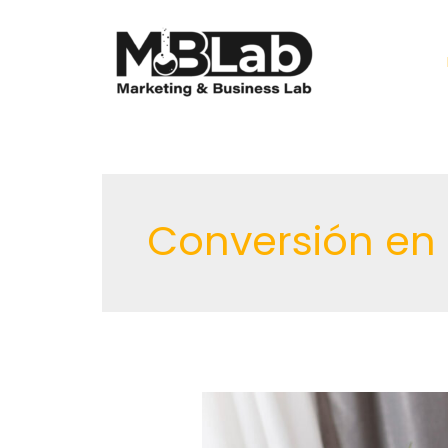
Ir
al
contenido
Conversión en 