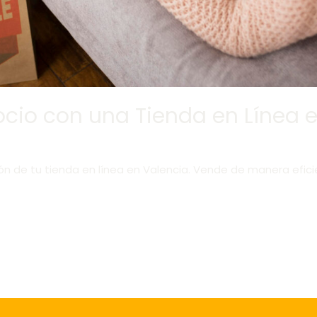
ocio con una Tienda en Línea 
ón de tu tienda en línea en Valencia. Vende de manera efici