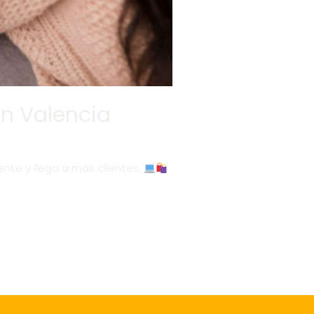
en Valencia
ente y llega a más clientes.