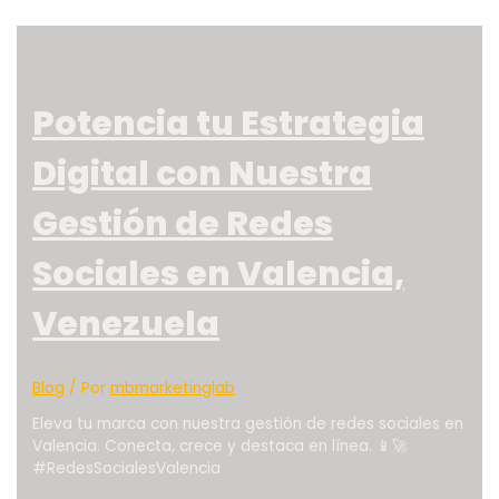
Potencia tu Estrategia
Digital con Nuestra
Gestión de Redes
Sociales en Valencia,
Venezuela
Blog
/ Por
mbmarketinglab
Eleva tu marca con nuestra gestión de redes sociales en
Valencia. Conecta, crece y destaca en línea. 📱🚀
#RedesSocialesValencia