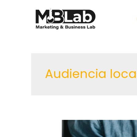
Ir
al
contenido
Audiencia loca