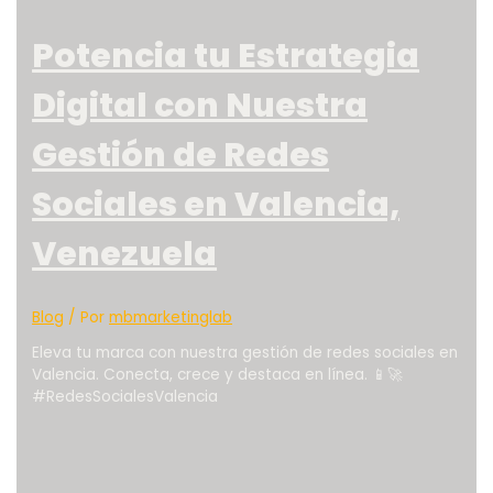
Potencia tu Estrategia
Digital con Nuestra
Gestión de Redes
Sociales en Valencia,
Venezuela
Blog
/ Por
mbmarketinglab
Eleva tu marca con nuestra gestión de redes sociales en
Valencia. Conecta, crece y destaca en línea. 📱🚀
#RedesSocialesValencia