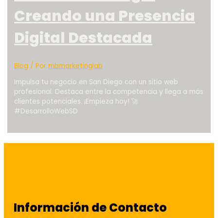
Creando una Presencia
Digital Destacada
Blog
/ Por
mbmarketinglab
Impulsa tu negocio en San Diego con un sitio web
profesional. Destaca entre la competencia y llega a más
clientes potenciales. ¡Empieza hoy! 🚀
#DesarrolloWebSD
Información de Contacto